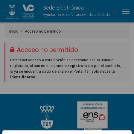
Sede Electrónica
Ayuntamiento de Villanueva de la Cañada
Inicio
Acceso no permitido
Acceso no permitido
Para tener acceso a esta opción es necesario ser un usuario
registrado, si aún no lo es puede
registrarse
o por el contrario,
si ya se encuentra dado de alta en el Portal, tan solo necesita
identificarse
.