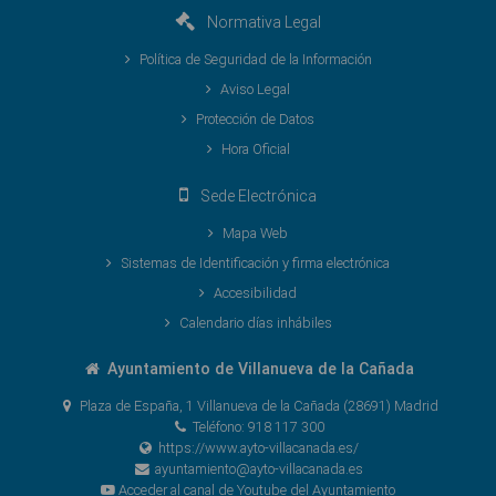
Normativa Legal
Política de Seguridad de la Información
Aviso Legal
Protección de Datos
Hora Oficial
Sede Electrónica
Mapa Web
Sistemas de Identificación y firma electrónica
Accesibilidad
Calendario días inhábiles
Ayuntamiento de Villanueva de la Cañada
Plaza de España, 1 Villanueva de la Cañada (28691) Madrid
Teléfono: 918 117 300
https://www.ayto-villacanada.es/
ayuntamiento@ayto-villacanada.es
Acceder al canal de Youtube del Ayuntamiento