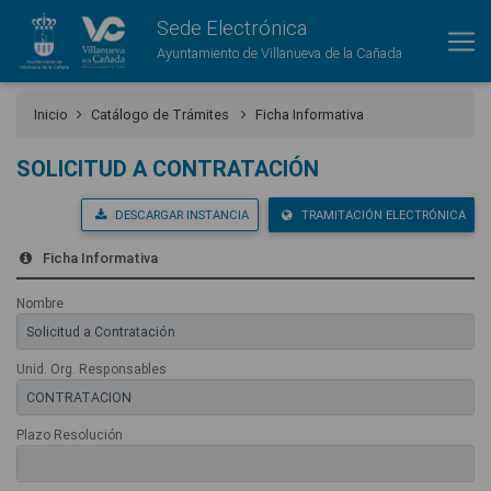
Sede Electrónica
Ayuntamiento de Villanueva de la Cañada
Inicio
Catálogo de Trámites
Ficha Informativa
SOLICITUD A CONTRATACIÓN
DESCARGAR INSTANCIA
TRAMITACIÓN ELECTRÓNICA
Ficha Informativa
Nombre
Unid. Org. Responsables
Plazo Resolución