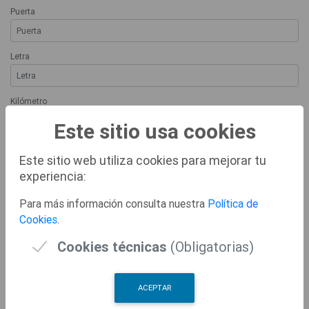
Puerta
Letra
Kilómetro
Este sitio usa cookies
Hectómetro
Este sitio web utiliza cookies para mejorar tu
experiencia:
Teléfono
Para más información consulta nuestra
Política de
Cookies
.
Correo Electrónico
Cookies técnicas
(Obligatorias)
Residencia habitual fuera de España
ACEPTAR