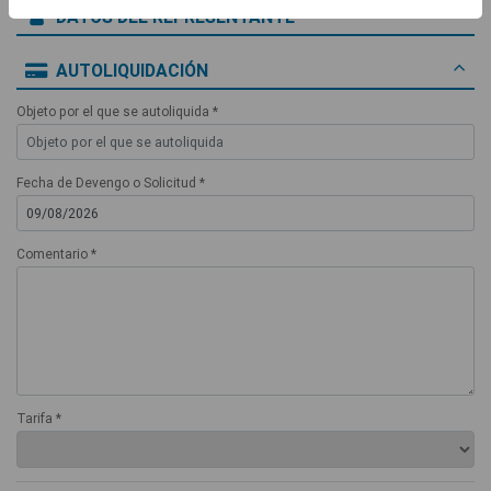
DATOS DEL REPRESENTANTE
AUTOLIQUIDACIÓN
Objeto por el que se autoliquida *
Fecha de Devengo o Solicitud *
Comentario *
Tarifa *