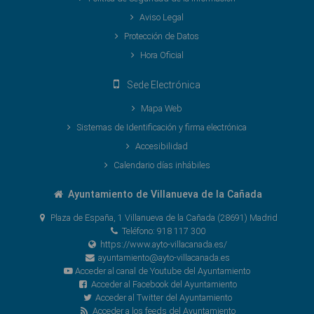
Aviso Legal
Protección de Datos
Hora Oficial
Sede Electrónica
Mapa Web
Sistemas de Identificación y firma electrónica
Accesibilidad
Calendario días inhábiles
Ayuntamiento de Villanueva de la Cañada
Plaza de España, 1 Villanueva de la Cañada (28691) Madrid
Teléfono: 918 117 300
https://www.ayto-villacanada.es/
ayuntamiento@ayto-villacanada.es
Acceder al canal de Youtube del Ayuntamiento
Acceder al Facebook del Ayuntamiento
Acceder al Twitter del Ayuntamiento
Acceder a los feeds del Ayuntamiento