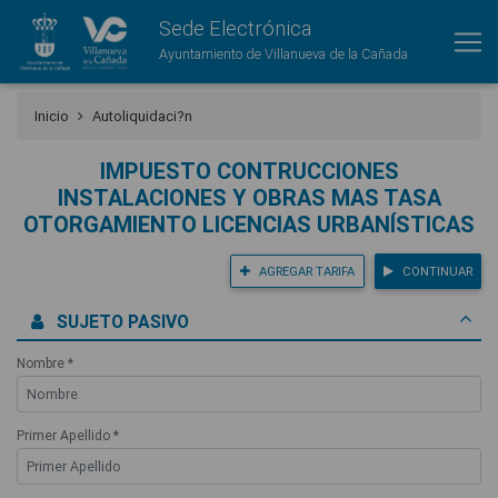
Sede Electrónica
Ayuntamiento de Villanueva de la Cañada
Inicio
Autoliquidaci?n
IMPUESTO CONTRUCCIONES
INSTALACIONES Y OBRAS MAS TASA
OTORGAMIENTO LICENCIAS URBANÍSTICAS
AGREGAR TARIFA
CONTINUAR
SUJETO PASIVO
Nombre *
Primer Apellido *