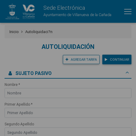
Sede Electrónica
Ayuntamiento de Villanueva de la Cañada
Inicio
Autoliquidaci?n
AUTOLIQUIDACIÓN
AGREGAR TARIFA
CONTINUAR
SUJETO PASIVO
Nombre *
Primer Apellido *
Segundo Apellido