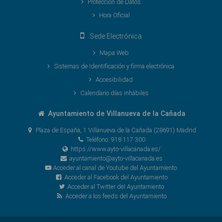
Protección de Datos
Hora Oficial
Sede Electrónica
Mapa Web
Sistemas de Identificación y firma electrónica
Accesibilidad
Calendario días inhábiles
Ayuntamiento de Villanueva de la Cañada
Plaza de España, 1 Villanueva de la Cañada (28691) Madrid
Teléfono: 918 117 300
https://www.ayto-villacanada.es/
ayuntamiento@ayto-villacanada.es
Acceder al canal de Youtube del Ayuntamiento
Acceder al Facebook del Ayuntamiento
Acceder al Twitter del Ayuntamiento
Acceder a los feeds del Ayuntamiento