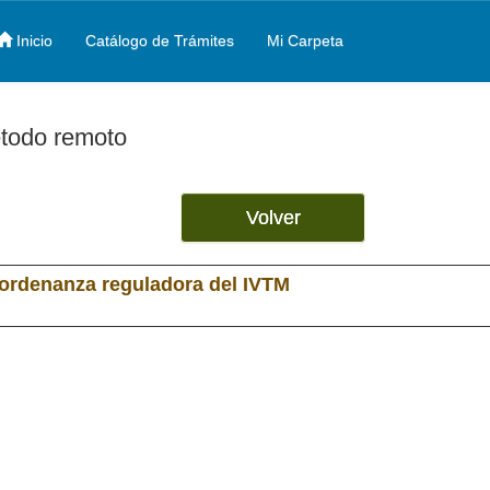
Inicio
Catálogo de Trámites
Mi Carpeta
étodo remoto
Volver
 ordenanza reguladora del IVTM