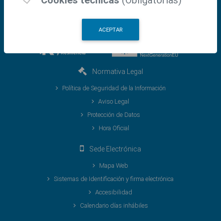
ACEPTAR
Normativa Legal
Política de Seguridad de la Información
Aviso Legal
Protección de Datos
Hora Oficial
Sede Electrónica
Mapa Web
Sistemas de Identificación y firma electrónica
Accesibilidad
Calendario días inhábiles