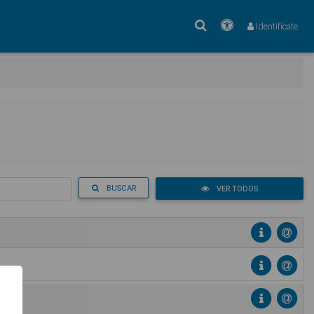
Buscar
Accesibilidad
Identifícate
BUSCAR
VER TODOS