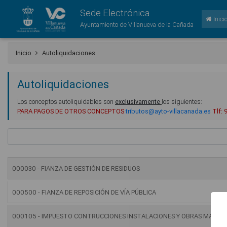
Sede Electrónica
Inici
Ayuntamiento de Villanueva de la Cañada
Inicio
Autoliquidaciones
Autoliquidaciones
Los conceptos autoliquidables son
exclusivamente
los siguientes:
PARA PAGOS DE OTROS CONCEPTOS
tributos@ayto-villacanada.es
Tlf:
000030 - FIANZA DE GESTIÓN DE RESIDUOS
000500 - FIANZA DE REPOSICIÓN DE VÍA PÚBLICA
000105 - IMPUESTO CONTRUCCIONES INSTALACIONES Y OBRAS MAS T