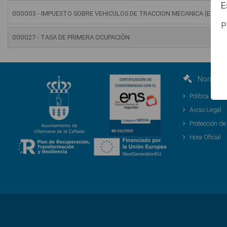
E
000003 - IMPUESTO SOBRE VEHICULOS DE TRACCION MECANICA (Exclusiv
P
000027 - TASA DE PRIMERA OCUPACIÓN
Normativ
Política de S
Aviso Legal
Protección de
Hora Oficial