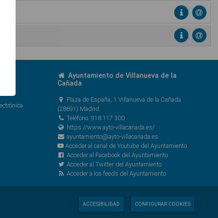
Ayuntamiento de Villanueva de la
Cañada
Plaza de España, 1 Villanueva de la Cañada
ectrónica
(28691) Madrid
Teléfono: 918 117 300
https://www.ayto-villacanada.es/
ayuntamiento@ayto-villacanada.es
Acceder al canal de Youtube del Ayuntamiento
Acceder al Facebook del Ayuntamiento
Acceder al Twitter del Ayuntamiento
Acceder a los feeds del Ayuntamiento
ACCESIBILIDAD
CONFIGURAR COOKIES