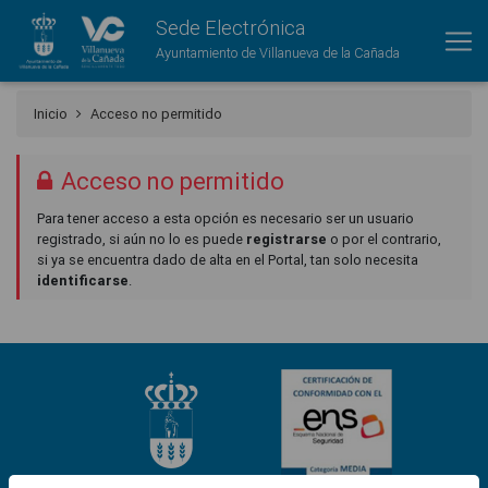
Sede Electrónica
Ayuntamiento de Villanueva de la Cañada
Inicio
Acceso no permitido
Acceso no permitido
Para tener acceso a esta opción es necesario ser un usuario
registrado, si aún no lo es puede
registrarse
o por el contrario,
si ya se encuentra dado de alta en el Portal, tan solo necesita
identificarse
.