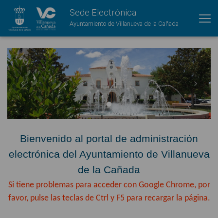
Sede Electrónica
Ayuntamiento de Villanueva de la Cañada
Previous
Next
Bienvenido al portal de administración
electrónica del Ayuntamiento de Villanueva
de la Cañada
Si tiene problemas para acceder con Google Chrome, por
favor, pulse las teclas de Ctrl y F5 para recargar la página.