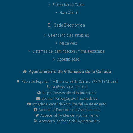
Protección de Datos
Hora Oficial
Sede Electrónica
Calendario días inhábiles
Mapa Web
Sistemas de Identificación y firma electrónica
Accesibilidad
Ayuntamiento de Villanueva de la Cañada
Plaza de España, 1 Villanueva de la Cañada (28691) Madrid
Teléfono: 918 117 300
https://www.ayto-villacanada.es/
ayuntamiento@ayto-villacanada.es
Acceder al canal de Youtube del Ayuntamiento
Acceder al Facebook del Ayuntamiento
Acceder al Twitter del Ayuntamiento
Acceder a los feeds del Ayuntamiento